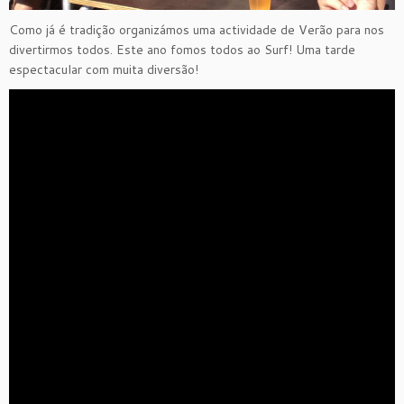
Como já é tradição organizámos uma actividade de Verão para nos
divertirmos todos. Este ano fomos todos ao Surf! Uma tarde
espectacular com muita diversão!