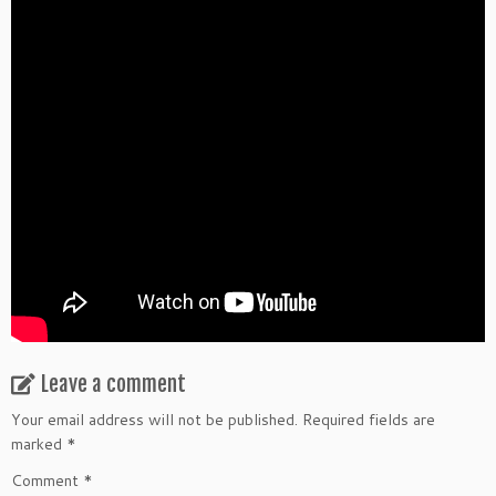
Leave a comment
Your email address will not be published.
Required fields are
marked
*
Comment
*